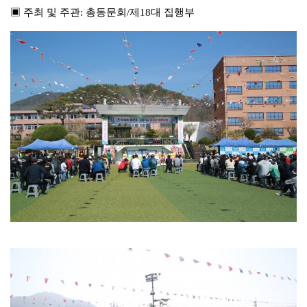
▣ 주최 및 주관: 총동문회/제18대 집행부