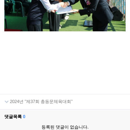
2024년 "제37회 총동문체육대회"
댓글목록
0
등록된 댓글이 없습니다.