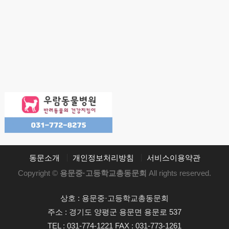
동문소개
개인정보처리방침
서비스이용약관
Copyright ©
용문중·고등학교총동문회
All rights reserved.
상호 : 용문중·고등학교총동문회
주소 : 경기도 양평군 용문면 용문로 537
TEL : 031-774-1221 FAX : 031-773-1261