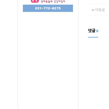
다음글
댓글
0