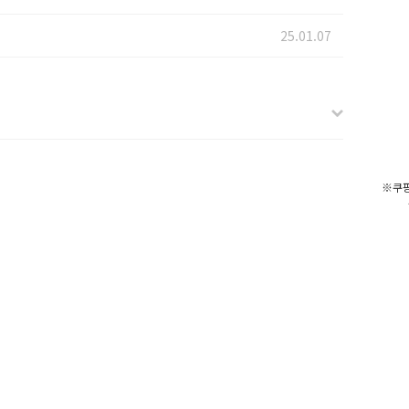
25.01.07
※쿠팡