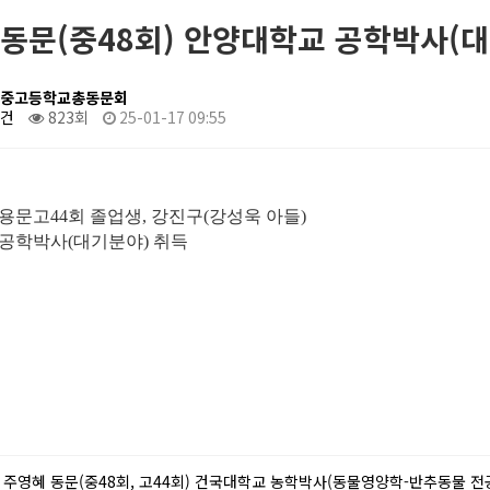
동문(중48회) 안양대학교 공학박사(대
중고등학교총동문회
0건
823회
25-01-17 09:55
 용문고44회 졸업생,
강진구(강성욱 아들)
공학박사(대기분야) 취득
주영혜 동문(중48회, 고44회) 건국대학교 농학박사(동물영양학-반추동물 전