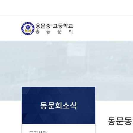
동문회소식
동문동
공지사항