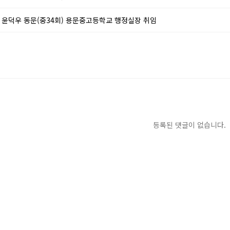
윤덕우 동문(중34회) 용문중고등학교 행정실장 취임
등록된 댓글이 없습니다.