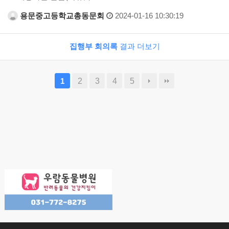
용문중고등학교총동문회
2024-01-16 10:30:19
집행부 회의록
결과 더보기
2
3
4
5
1