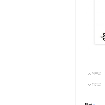
이전글
다음글
댓글
0