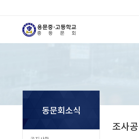
동문회소식
조사공
공지사항