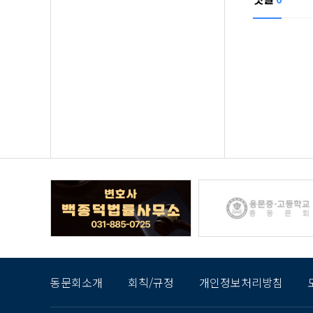
동문회소개
회칙/규정
개인정보처리방침