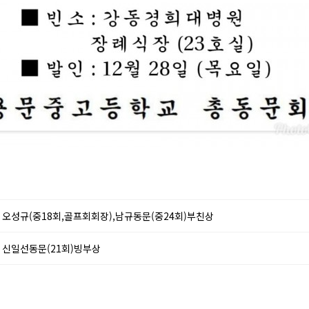
오성규(중18회,골프회회장),남규동문(중24회)부친상
신일선동문(21회)빙부상