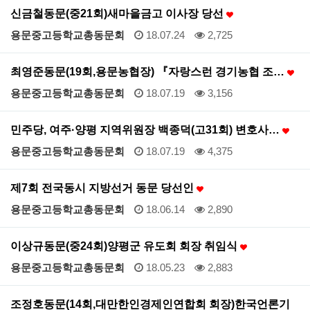
신금철동문(중21회)새마을금고 이사장 당선
용문중고등학교총동문회
18.07.24
2,725
최영준동문(19회,용문농협장) 『자랑스런 경기농협 조…
용문중고등학교총동문회
18.07.19
3,156
민주당, 여주·양평 지역위원장 백종덕(고31회) 변호사…
용문중고등학교총동문회
18.07.19
4,375
제7회 전국동시 지방선거 동문 당선인
용문중고등학교총동문회
18.06.14
2,890
이상규동문(중24회)양평군 유도회 회장 취임식
용문중고등학교총동문회
18.05.23
2,883
조정호동문(14회,대만한인경제인연합회 회장)한국언론기