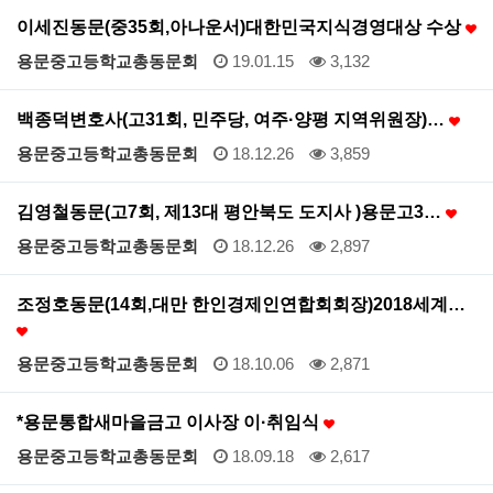
이세진동문(중35회,아나운서)대한민국지식경영대상 수상
용문중고등학교총동문회
19.01.15
3,132
백종덕변호사(고31회, 민주당, 여주·양평 지역위원장)…
용문중고등학교총동문회
18.12.26
3,859
김영철동문(고7회, 제13대 평안북도 도지사 )용문고3…
용문중고등학교총동문회
18.12.26
2,897
조정호동문(14회,대만 한인경제인연합회회장)2018세계…
용문중고등학교총동문회
18.10.06
2,871
*용문통합새마을금고 이사장 이·취임식
용문중고등학교총동문회
18.09.18
2,617