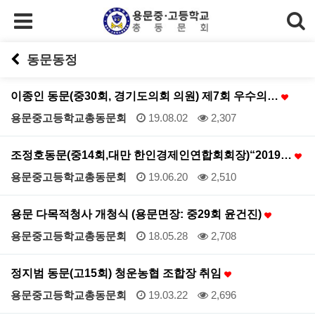
동문동정
이종인 동문(중30회, 경기도의회 의원) 제7회 우수의…
용문중고등학교총동문회
19.08.02
2,307
조정호동문(중14회,대만 한인경제인연합회회장)“2019…
용문중고등학교총동문회
19.06.20
2,510
용문 다목적청사 개청식 (용문면장: 중29회 윤건진)
용문중고등학교총동문회
18.05.28
2,708
정지범 동문(고15회) 청운농협 조합장 취임
용문중고등학교총동문회
19.03.22
2,696